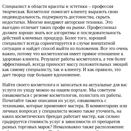
Специалист в области красоты и эстетики – профессия
творческая. Косметолог помогает клиенту выразить свою
индивидуальность, подчеркнуть достоинства, скрыть
недостатки. Многие внедряют авторские техники. Это
выгодно отличает таких профи на рынке. Профессионал
должен хорошо знать все алгоритмы и последовательность
действий ключевых процедур. Более того, хороший
специалист всегда сориентируется в случае внештатной
ситуации и найдет способ выйти из положения. Все это очень
важно, потому что косметология имеет прямое отношение к
здоровью клиента. Результат работы косметолога, а тем более
эффективный, всегда приносит массу положительных эмоций
как самому специалисту, так и клиенту. И как правило, это
дает творцу еще большее вдохновение.
Найти своего косметолога и записаться на актуальные для вас
услуги по уходу можно на нашем портале. Мы советуем
ознакомиться с резюме косметологов, полистать их работы.
Почитайте также описания их услуг, ознакомьтесь с
техниками, которые применяют мастера. В комментариях или
личных вопросах у специалиста можно также уточнить, на
каких косметических брендах работает мастер, как сильно
градируется стоимость услуг в зависимости от препаратов
разных торговых марок? Немаловажно также расположение